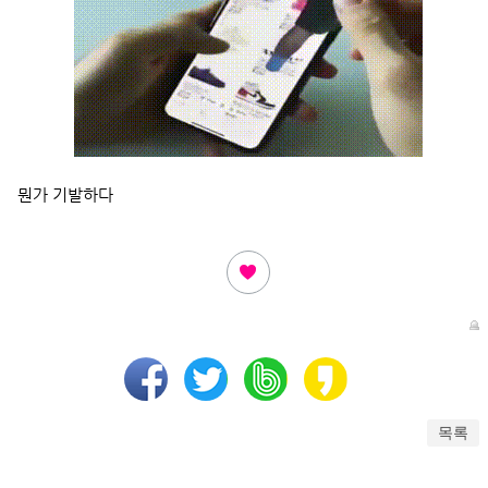
뭔가 기발하다
목록