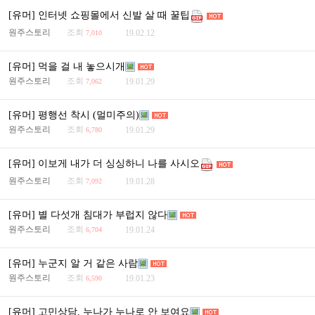
[유머] 인터넷 쇼핑몰에서 신발 살 때 꿀팁
원주스토리
조회
19.02.12
7,010
[유머] 먹을 걸 내 놓으시개
원주스토리
조회
19.01.29
7,062
[유머] 평행선 착시 (멀미주의)
원주스토리
조회
19.01.29
6,780
[유머] 이보게 내가 더 싱싱하니 나를 사시오
원주스토리
조회
19.01.28
7,092
[유머] 별 다섯개 침대가 부럽지 않다
원주스토리
조회
19.01.24
6,704
[유머] 누군지 알 거 같은 사람
원주스토리
조회
19.01.23
6,590
[유머] 고민상담. 누나가 누나로 안 보여요