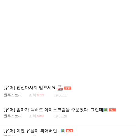
[유머] 전신마사지 받으세요.
원주스토리
조회
19.06.11
8,779
[유머] 엄마가 택배로 아이스크림을 주문했다. 그런데
원주스토리
조회
19.05.28
8,801
[유머] 이젠 유물이 되어버린...