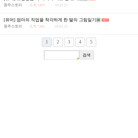
원주스토리
조회
19.01.21
7,075
[유머] 엄마의 직업을 착각하게 한 딸의 그림일기
원주스토리
조회
19.01.21
7,055
1
2
3
4
5