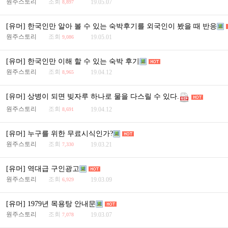
원주스토리
조회
19.05.07
8,897
[유머] 한국인만 알아 볼 수 있는 숙박후기를 외국인이 봤을 때 반응
원주스토리
조회
19.05.01
9,086
[유머] 한국인만 이해 할 수 있는 숙박 후기
원주스토리
조회
19.04.12
8,965
[유머] 상병이 되면 빚자루 하나로 물을 다스릴 수 있다.
원주스토리
조회
19.04.12
8,691
[유머] 누구를 위한 무료시식인가?
원주스토리
조회
19.03.21
7,330
[유머] 역대급 구인광고
원주스토리
조회
19.03.09
6,929
[유머] 1979년 목용탕 안내문
원주스토리
조회
19.03.07
7,078