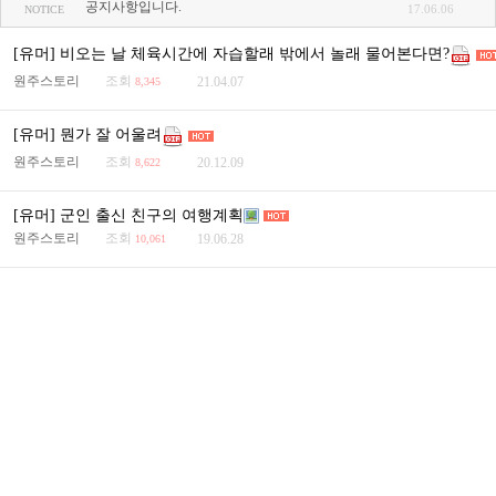
공지사항입니다.
17.06.06
NOTICE
[유머] 비오는 날 체육시간에 자습할래 밖에서 놀래 물어본다면?
원주스토리
조회
21.04.07
8,345
[유머] 뭔가 잘 어울려
원주스토리
조회
20.12.09
8,622
[유머] 군인 출신 친구의 여행계획
원주스토리
조회
19.06.28
10,061