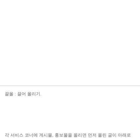
끌올 : 끌어 올리기.
각 서비스 코너에 게시물, 홍보물을 올리면 먼저 올린 글이 아래로