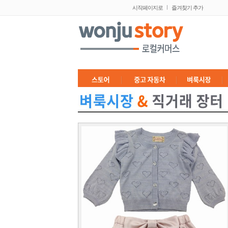
시작페이지로
즐겨찾기 추가