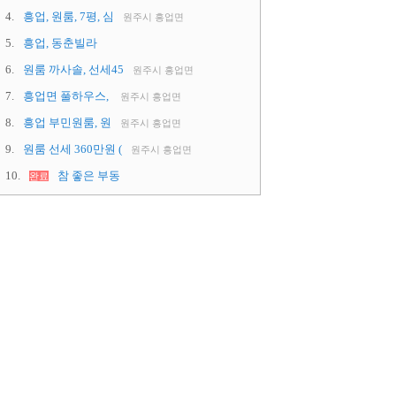
4.
흥업, 원룸, 7평, 심
원주시 흥업면
5.
흥업, 동춘빌라
6.
원룸 까사솔, 선세45
원주시 흥업면
7.
흥업면 풀하우스,
원주시 흥업면
8.
흥업 부민원룸, 원
원주시 흥업면
9.
원룸 선세 360만원 (
원주시 흥업면
10.
참 좋은 부동
완료